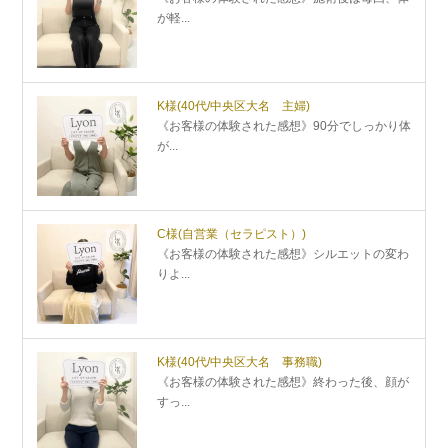
が軽...
K様
(40代/中央区大名 主婦)
《お客様の体験された感想》90分でしっかり体
が...
C様
(自営業（セラピスト）)
《お客様の体験された感想》シルエットの変わ
りよ...
K様
(40代/中央区大名 事務職)
《お客様の体験された感想》終わった後、顔が
すっ...