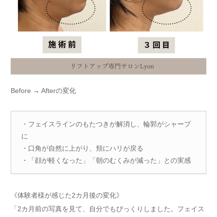
Before → Afterの変化
・フェイスラインのもたつきが解消し、輪郭がシャープ
に
・口角が自然に上がり、頬にハリが戻る
・「顔が軽くなった」「朝のむくみが減った」との実感
《体験者様が感じた2カ月後の変化》
「2カ月前の写真を見て、自分でもびっくりしました。フェイス