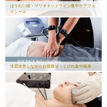
ほうれい線・マリオネットライン集中ケアフェ
イシャル
体質改善しながらお腹痩せ・くびれ集中痩身