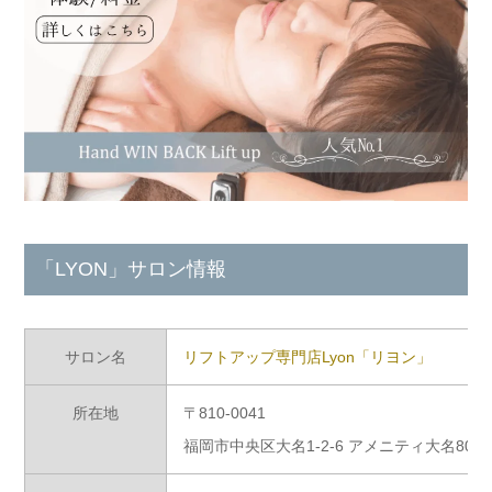
「LYON」サロン情報
サロン名
リフトアップ専門店Lyon「リヨン」
所在地
〒810-0041
福岡市中央区大名1-2-6 アメニティ大名801