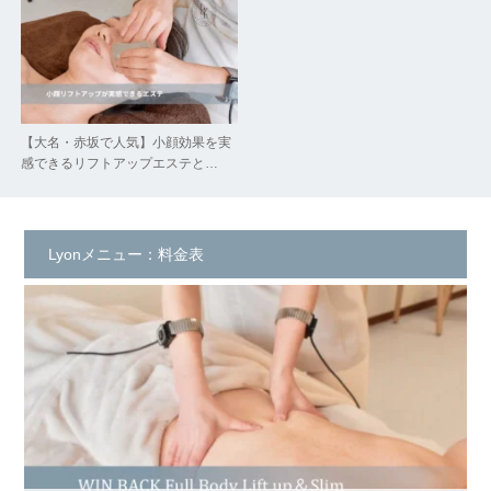
【大名・赤坂で人気】小顔効果を実
感できるリフトアップエステと…
Lyonメニュー：料金表