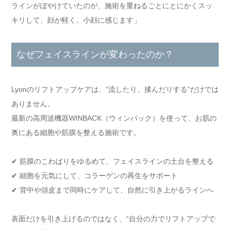
ラインがぼやけていたのが、施術を重ねるごとにとにかくスッ
キリして、顔が軽く、小顔に感じます」
なぜフェイスラインが変わったのか？
Lyonのリフトアップケアは、“流したり、揉んだりする”だけでは
ありません。
最新の高周波機器WINBACK（ウィンバック）を使って、お肌の
奥にある細胞や筋膜を整える施術です。
✔ 筋膜のこわばりをゆるめて、フェイスラインの土台を整える
✔ 細胞を元気にして、コラーゲンの再生をサポート
✔ 背中や頭皮まで同時にケアして、自然に引き上がるラインへ
表面だけを引き上げるのではなく、“自分の力でリフトアップで