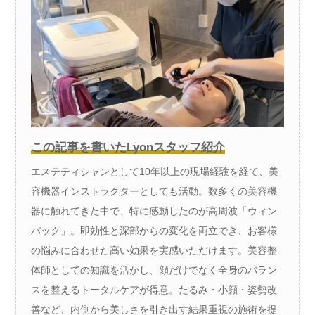
この記事を書いたLyonスタッフ紹介
エステティシャンとして10年以上の現場経験を経て、美
容機器インストラクターとしても活動。数多くの美容機
器に触れてきた中で、特に感動したのが高周波「ウィン
バック」。即効性と深部からの変化を両立でき、お客様
の悩みに合わせた高い効果を実感いただけます。美容整
体師としての知識を活かし、顔だけでなく全身のバラン
スを整えるトータルケアが得意。たるみ・小顔・姿勢改
善など、内側から美しさを引き出す結果重視の施術を提