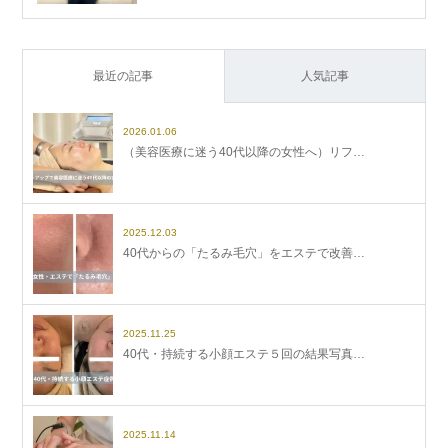
最近の記事
人気記事
2026.01.06
（美容医療に迷う40代以降の女性へ）リフ…
2025.12.03
40代からの「たるみ毛穴」をエステで改善…
2025.11.25
40代・持続する小顔エステ５回の結果写真…
2025.11.14