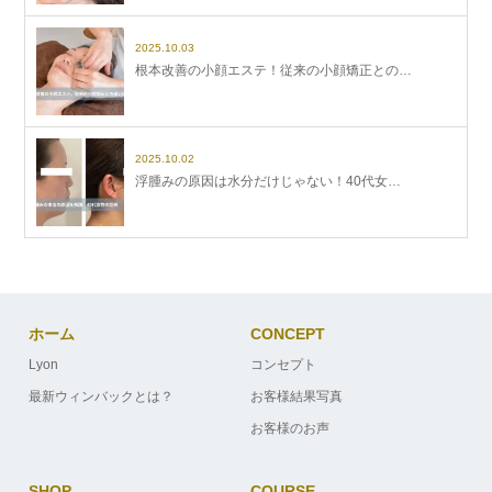
2025.10.03
根本改善の小顔エステ！従来の小顔矯正との…
2025.10.02
浮腫みの原因は水分だけじゃない！40代女…
ホーム
CONCEPT
Lyon
コンセプト
最新ウィンバックとは？
お客様結果写真
お客様のお声
SHOP
COURSE