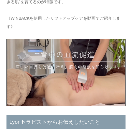
きる肌”を育てるのが特徴です。
《WINBACKを使用したリフトアップケアを動画でご紹介しま
す》
Lyonセラピストからお伝えしたいこと