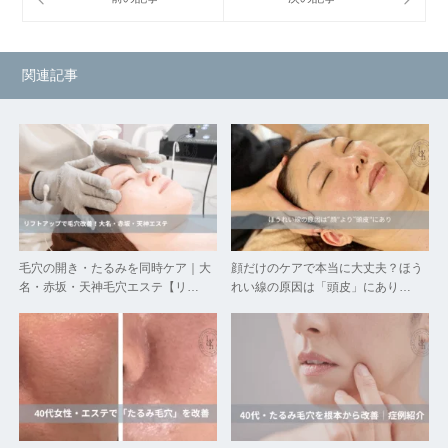
関連記事
毛穴の開き・たるみを同時ケア｜大
顔だけのケアで本当に大丈夫？ほう
名・赤坂・天神毛穴エステ【リ…
れい線の原因は「頭皮」にあり…