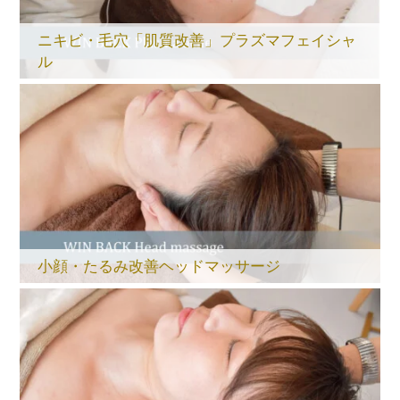
ニキビ・毛穴「肌質改善」プラズマフェイシャ
ル
小顔・たるみ改善ヘッドマッサージ