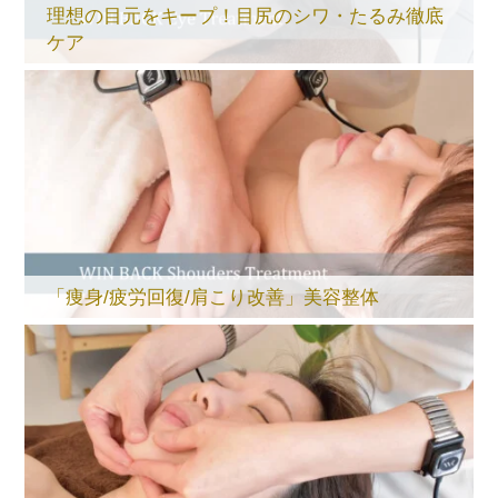
理想の目元をキープ！目尻のシワ・たるみ徹底
ケア
「痩身/疲労回復/肩こり改善」美容整体