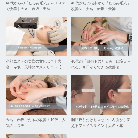
40代からの「たるみ毛穴」をエステ
40代からの根本から「たるみ毛穴」
で改善｜大名・赤坂・天神L…
改善法｜大名・赤坂・天神L…
小顔エステの実際の変化は？｜大
40代の「目の下のたるみ」は変えら
名・赤坂・天神のエステサロン【…
れる。今日からできる改善法…
大名・赤坂でたるみ改善！40代に人
脂肪吸引だけじゃない。内側から変
気のエステ
えるフェイスライン｜大名・赤…